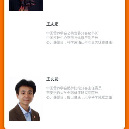
王志宏
中国营养学会公共营养分会秘书长
中国疾控中心营养与健康所副所长
公开课题目：科学用油让年味更美味更健康
王友发
中国营养学会肥胖防控分会主任委员
西安交通大学全球健康研究院院长
公开课题目：瘦出健康，乐享科学减肥之旅