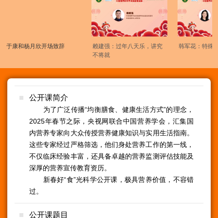
于康和杨月欣开场致辞
赖建强：过年八天乐，讲究
韩军花：特殊食
不将就
公开课简介
为了广泛传播“均衡膳食、健康生活方式”的理念，
2025年春节之际，央视网联合中国营养学会，汇集国
内营养专家向大众传授营养健康知识与实用生活指南。
这些专家经过严格筛选，他们身处营养工作的第一线，
不仅临床经验丰富，还具备卓越的营养监测评估技能及
深厚的营养宣传教育资历。
新春好“食”光科学公开课，极具营养价值，不容错
过。
公开课题目