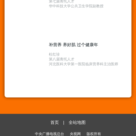
第七届青托人才
华中科技大学公共卫生学院副教授
补营养 养好肌 过个健康年
杜红珍
第八届青托人才
河北医科大学第一医院临床营养科主治医师
首页
|
全站地图
中央广播电视总台
央视网
版权所有