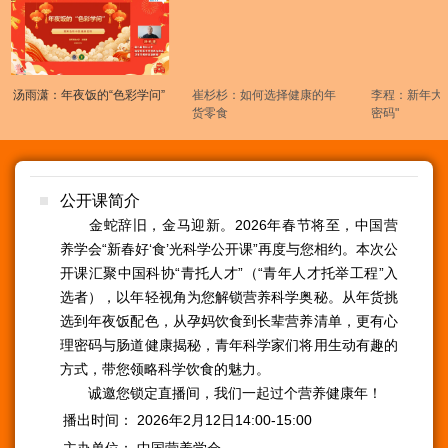
汤雨潇：年夜饭的“色彩学问”
崔杉杉：如何选择健康的年
李程：新年大
货零食
密码"
公开课简介
金蛇辞旧，金马迎新。2026年春节将至，中国营
养学会“新春好‘食’光科学公开课”再度与您相约。本次公
开课汇聚中国科协“青托人才”（“青年人才托举工程”入
选者），以年轻视角为您解锁营养科学奥秘。从年货挑
选到年夜饭配色，从孕妈饮食到长辈营养清单，更有心
理密码与肠道健康揭秘，青年科学家们将用生动有趣的
方式，带您领略科学饮食的魅力。
诚邀您锁定直播间，我们一起过个营养健康年！
播出时间：
2026年2月12日14:00-15:00