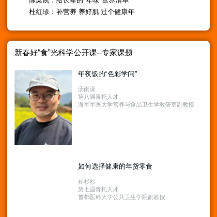
陈梁凯：给长辈的“年味”营养清单
杜红珍：补营养 养好肌 过个健康年
新春好“食”光科学公开课--专家课题
年夜饭的“色彩学问”
汤雨潇
第八届青托人才
海军军医大学营养与食品卫生学教研室副教授
如何选择健康的年货零食
崔杉杉
第七届青托人才
首都医科大学公共卫生学院副教授