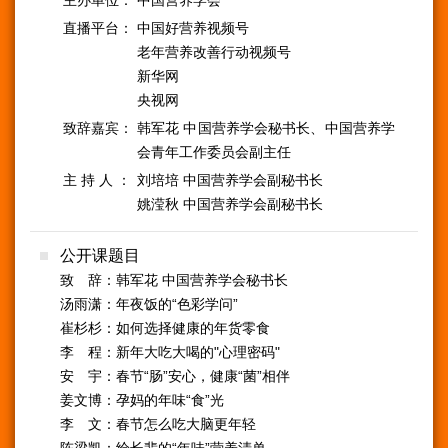
主办单位：
中国营养学会
直播平台：
中国好营养视频号
老年营养改善行动视频号
新华网
央视网
致辞嘉宾：
韩军花 中国营养学会秘书长、中国营养学
会青年工作委员会副主任
主 持 人 ：
刘培培 中国营养学会副秘书长
姚滢秋 中国营养学会副秘书长
公开课题目
致 辞：韩军花 中国营养学会秘书长
汤雨潇：年夜饭的“色彩学问”
崔杉杉：如何选择健康的年货零食
李 程：新年大吃大喝的"心理密码"
安 宇：春节“肠”安心，健康“菌”相伴
姜文博：孕妈的年味“食”光
李 文：春节怎么吃大脑更年轻