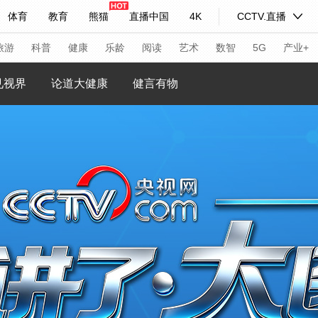
体育
教育
熊猫
直播中国
4K
CCTV.直播
式妙语
主持人
下载央视影音
热解读
天天学习
旅游
科普
健康
乐龄
阅读
艺术
数智
5G
产业+
见视界
论道大健康
健言有物
纪录片网
国家大剧院
大型活动
科技
法治
文娱
人物
公益
图片
习式妙语
央视快评
央视网评
光华锐评
锋面
频道
VR/AR
4K专区
全景新闻
请入列
人生第一次
人生第二次
年冬奥会
CBA
NBA
中超
国足
国际足球
网球
综
体育江湖
文化体育
冰雪道路
足球道路