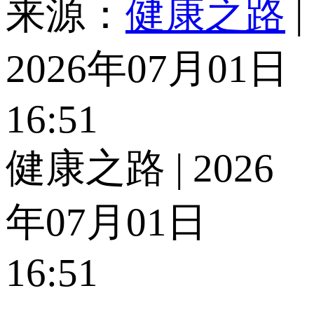
来源：
健康之路
|
2026年07月01日
16:51
健康之路 | 2026
年07月01日
16:51