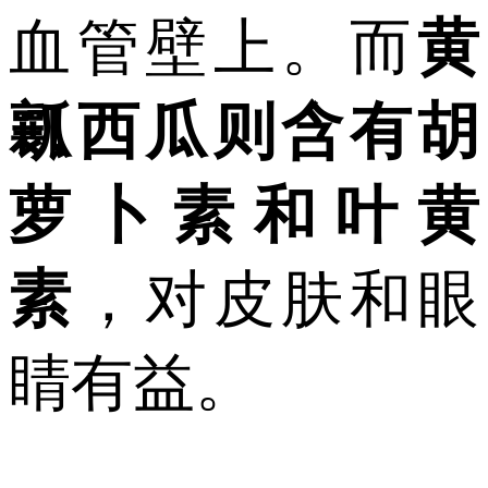
血管壁上。而
黄
瓤西瓜则含有胡
萝卜素和叶黄
素
，对皮肤和眼
睛有益。