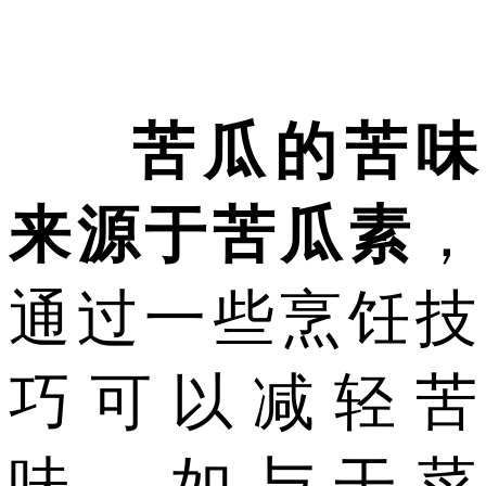
苦瓜的苦味
来源于苦瓜素
，
通过一些烹饪技
巧可以减轻苦
味，如与干菜