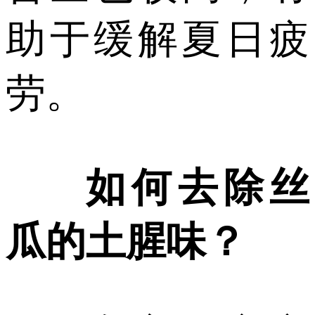
助于缓解夏日疲
劳。
如何去除丝
瓜的土腥味？