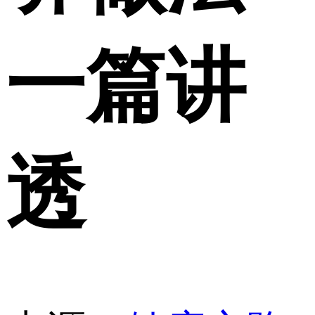
一篇讲
透