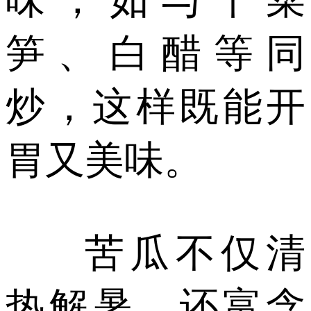
笋、白醋等同
炒，这样既能开
胃又美味。
苦瓜不仅清
热解暑，还富含