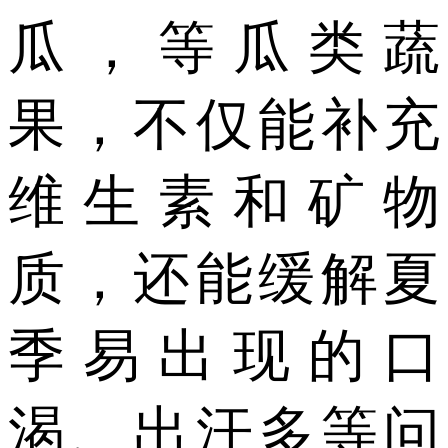
瓜，
等瓜类蔬
果，
不仅能补充
维生素和矿物
质，
还能缓解夏
季易出现的
口
渴、出汗多等问