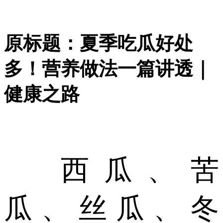
原标题：夏季吃瓜好处
多！营养做法一篇讲透｜
健康之路
西瓜、苦
瓜、丝瓜、冬