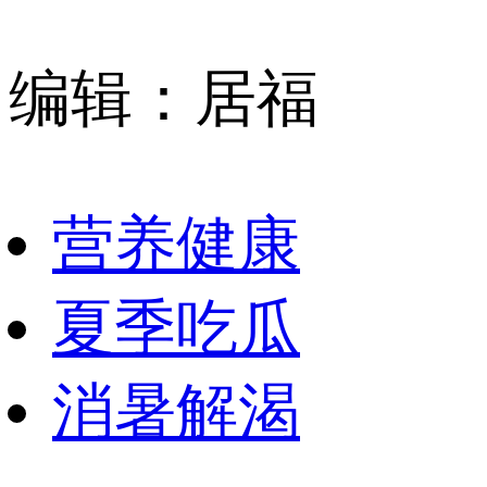
编辑：居福
营养健康
夏季吃瓜
消暑解渴