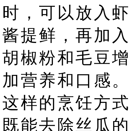
时，可以放入虾
酱提鲜，再加入
胡椒粉和毛豆增
加营养和口感。
这样的烹饪方式
既能去除丝瓜的