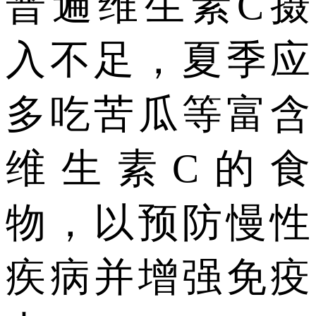
普遍维生素C摄
入不足，夏季应
多吃苦瓜等富含
维生素C的食
物，以预防慢性
疾病并增强免疫