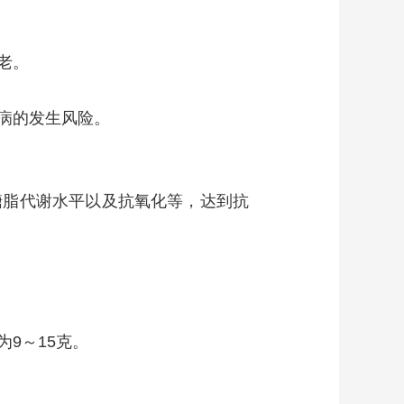
老。
病的发生风险。
脂代谢水平以及抗氧化等，达到抗
9～15克。