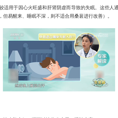
适用于因心火旺盛和肝肾阴虚而导致的失眠。这些人通
，但易醒来、睡眠不深，则不适合用桑葚进行改善）。