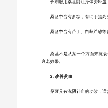
长期服用桑葚能让身体变轻盈，
桑葚中含有多糖，有助于提高免
桑葚中含有芦丁、白藜芦醇等多
桑葚不是从某一个方面来抗衰老
衰老效果。
3. 改善贫血
桑葚具有滋阴补血的功效，适合阴