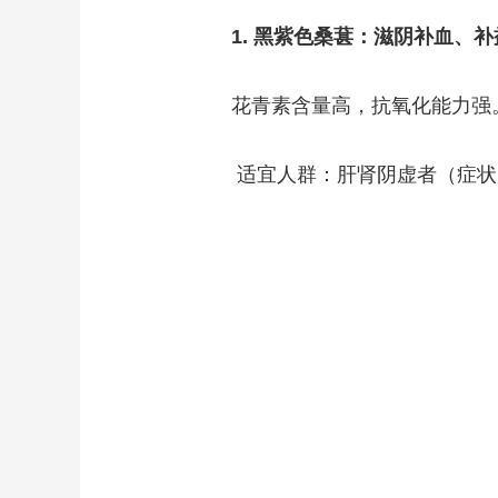
1. 黑紫色桑葚：滋阴补血、
花青素含量高，抗氧化能力强
适宜人群：肝肾阴虚者（症状为