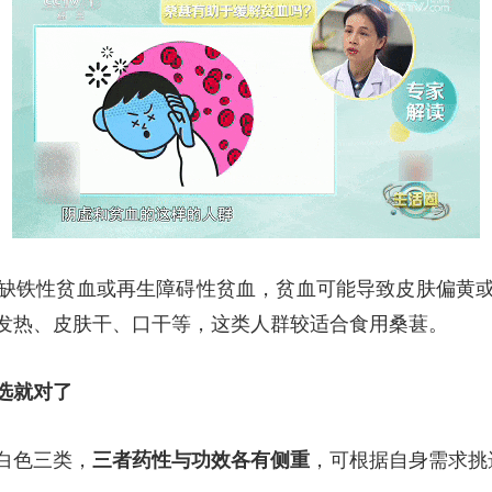
铁性贫血或再生障碍性贫血，贫血可能导致皮肤偏黄或
发热、皮肤干、口干等，这类人群较适合食用桑葚。
选就对了
白色三类，
三者药性与功效各有侧重
，可根据自身需求挑