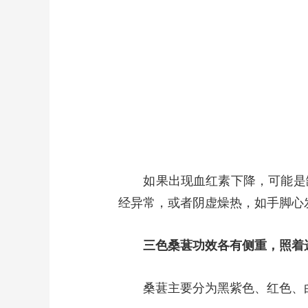
如果出现血红素下降，可能是缺
经异常，或者阴虚燥热，如手脚心
三色桑葚功效各有侧重，照着
桑葚主要分为黑紫色、红色、