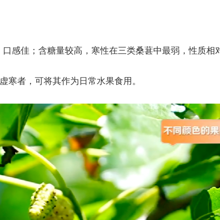
口感佳；含糖量较高，寒性在三类桑葚中最弱，性质相
寒者，可将其作为日常水果食用。