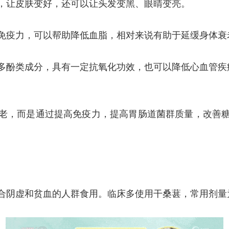
让皮肤变好，还可以让头发变黑、眼睛变亮。
疫力，可以帮助降低血脂，相对来说有助于延缓身体衰
酚类成分，具有一定抗氧化功效，也可以降低心血管疾
，而是通过提高免疫力，提高胃肠道菌群质量，改善糖
虚和贫血的人群食用。临床多使用干桑葚，常用剂量为