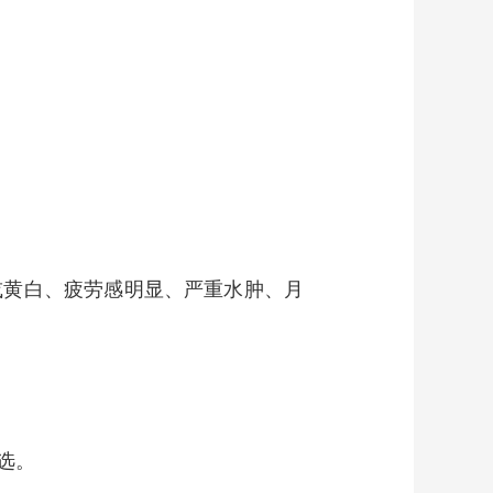
黄白、疲劳感明显、严重水肿、月
选。