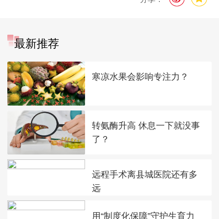
最新推荐
寒凉水果会影响专注力？
转氨酶升高 休息一下就没事
了？
远程手术离县城医院还有多
远
用“制度化保障”守护生育力