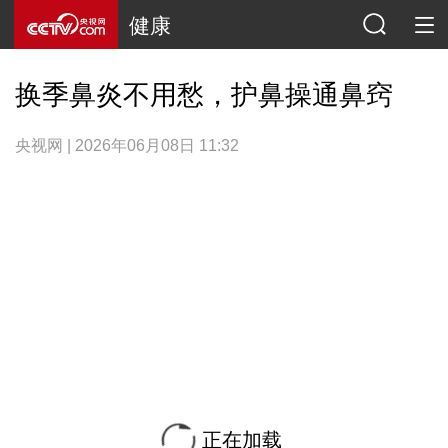
健康
换季鼻炎不用愁，护鼻操通鼻窍
央视网 | 2026年06月08日 11:32
正在加载