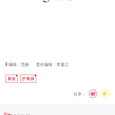
编辑：范丽
责任编辑：李素江
鼻炎
护鼻操
分享：