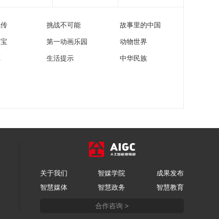
流传
挑战不可能
故事里的中国
家宝
第一动画乐园
动物世界
苑
生活提示
中华民族
关于我们
智媒学院
成果发布
智慧媒体
智慧政务
智慧教育
合作咨询 >