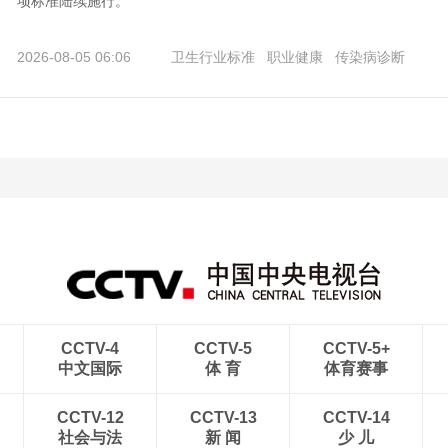
项标准陆续施行。
2026-08-05 06:06
卫生行业标准
职业健康
传染病诊断
CCTV-4
CCTV-5
CCTV-5+
中文国际
体 育
体育赛事
CCTV-12
CCTV-13
CCTV-14
社会与法
新 闻
少 儿