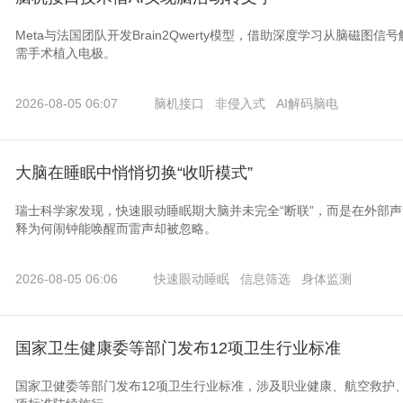
Meta与法国团队开发Brain2Qwerty模型，借助深度学习从脑磁图
需手术植入电极。
2026-08-05 06:07
脑机接口
非侵入式
AI解码脑电
大脑在睡眠中悄悄切换“收听模式”
瑞士科学家发现，快速眼动睡眠期大脑并未完全“断联”，而是在外部
释为何闹钟能唤醒而雷声却被忽略。
2026-08-05 06:06
快速眼动睡眠
信息筛选
身体监测
国家卫生健康委等部门发布12项卫生行业标准
国家卫健委等部门发布12项卫生行业标准，涉及职业健康、航空救护