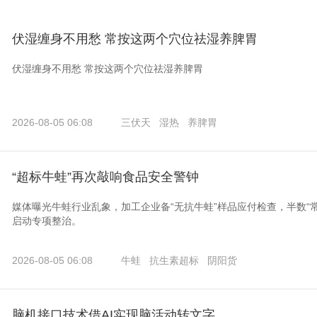
伏湿缠身不用愁 常按这两个穴位祛湿养脾胃
伏湿缠身不用愁 常按这两个穴位祛湿养脾胃
2026-08-05 06:08
三伏天
湿热
养脾胃
“超标牛蛙”再次敲响食品安全警钟
媒体曝光牛蛙行业乱象，加工企业备“无抗牛蛙”样品应付检查，半数“
启动专项整治。
2026-08-05 06:08
牛蛙
抗生素超标
阴阳货
脑机接口技术借AI实现脑活动转文字