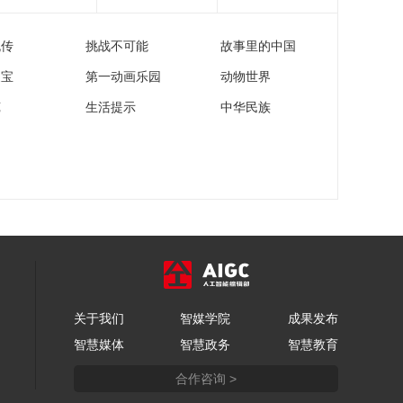
流传
挑战不可能
故事里的中国
家宝
第一动画乐园
动物世界
苑
生活提示
中华民族
关于我们
智媒学院
成果发布
智慧媒体
智慧政务
智慧教育
合作咨询 >