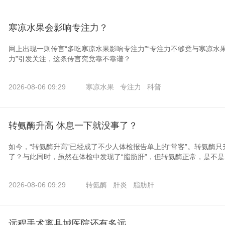
寒凉水果会影响专注力？
网上出现一则传言“多吃寒凉水果影响专注力”“专注力不够竟与寒凉水
力”引发关注，这条传言究竟靠不靠谱？
2026-08-06 09:29
寒凉水果
专注力
科普
转氨酶升高 休息一下就没事了？
如今，“转氨酶升高”已经成了不少人体检报告单上的“常客”。转氨酶
了？与此同时，虽然在体检中发现了“脂肪肝”，但转氨酶正常，是不
2026-08-06 09:29
转氨酶
肝炎
脂肪肝
远程手术离县城医院还有多远