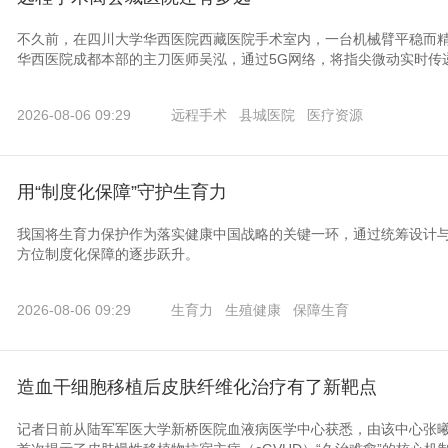
不久前，在四川大学华西医院西藏医院手术室内，一台机械臂平稳而
华西医院成都本部的主刀医师吴泓，通过5G网络，将指尖微动实时传递
2026-08-06 09:29
远程手术
县城医院
医疗资源
用“制度化保障”守护生育力
我国将生育力保护作为落实健康中国战略的关键一环，通过统筹设计
方位制度化保障的逐步跃升。
2026-08-06 09:29
生育力
生殖健康
保障生育
造血干细胞移植后皮肤纤维化治疗有了新靶点
记者日前从陆军军医大学新桥医院血液病医学中心获悉，由该中心张