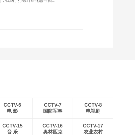
，找到了打破纤维化恶性循...
CCTV-6
CCTV-7
CCTV-8
电 影
国防军事
电视剧
CCTV-15
CCTV-16
CCTV-17
音 乐
奥林匹克
农业农村