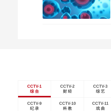
CCTV-1
CCTV-2
CCTV-3
综 合
财 经
综 艺
CCTV-9
CCTV-10
CCTV-11
纪 录
科 教
戏 曲