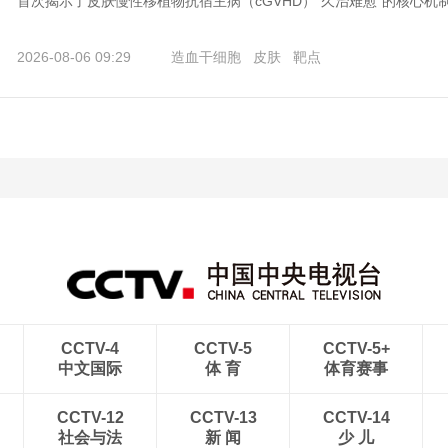
首次揭示了皮肤慢性移植物抗宿主病（cGVHD）“久治难愈”的核心机制
2026-08-06 09:29
造血干细胞
皮肤
靶点
CCTV-4
CCTV-5
CCTV-5+
中文国际
体 育
体育赛事
CCTV-12
CCTV-13
CCTV-14
社会与法
新 闻
少 儿