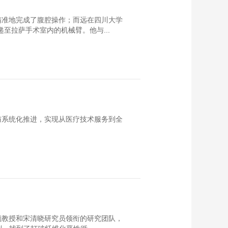
精准地完成了腹腔操作；而远在四川大学
至拉萨手术室内的机械臂。他与...
与系统化推进，实现从医疗技术服务到全
曦教授和宋清晓研究员领衔的研究团队，