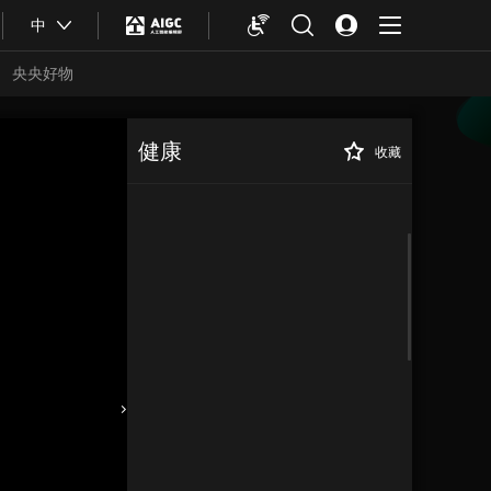
中
央央好物
健康
收藏
合体育
亚冬会