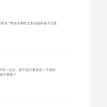
果有关”“寒凉水果吃太多会破坏孩子注意
只升高一点点，是不是只要休息一下就好
是就不要紧？