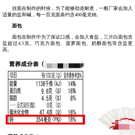
挂面在制作的时候，为了能够劲道耐煮，一般厂家会加入
适量的盐和碱，每一百克面条约含400毫克钠。
面包
面包在制作中为了保证口感，会加入食盐，三片白面包含
盐超过4.5克。巧克力面包、菠萝面包、奶酥面包等含盐更
高。