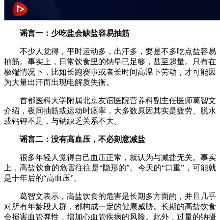
谣言一：少吃盐会缺盐容易抽筋
不少人觉得，平时运动多，出汗多，要是不多吃点盐容易
抽筋。事实上，日常饮食里的钠早已足够，甚至超量。只有在
极端情况下，比如长跑赛事或者长时间高温下劳动，才可能因
为大量出汗而出现电解质失衡。
首都医科大学附属北京友谊医院营养科副主任医师葛智文
介绍，夜间抽筋或运动时痉挛，大多数原因其实是疲劳、脱水
或钙钾不足，与钠缺乏关系不大。
谣言二：没有高血压，不必刻意减盐
很多年轻人觉得自己血压正常，就认为与减盐无关。事实
上，高盐饮食的危害往往是“隐形的”。今天的“口重”，可能就
是十年后的“高血压”。
葛智文表示，高盐饮食的危害是长期多方面的，并且几乎
对所有年龄段人群，都构成一定的健康威胁。长期的高盐饮食
会损害血管弹性，增加心血管疾病的风险。此外，过量的钠摄