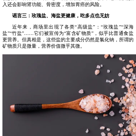
入还会影响肾功能、骨密度，增加胃癌的风险。
谣言三：玫瑰盐、海盐更健康，吃多点也无妨
近年来，商场里出现了各类“高级盐”：“玫瑰盐”“深海
盐”“竹盐”……它们被宣传为“富含矿物质”，似乎比普通食盐
更营养。但真相是，这些盐的主要成分仍然是氯化钠，所谓的
矿物质只是微量，营养价值微乎其微。