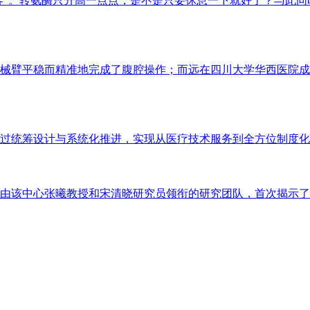
客”。转氨酶只升高一点点，是不是只要休息一下就好了？与此同
械臂平稳而精准地完成了腹腔操作；而远在四川大学华西医院成
过统筹设计与系统化推进，实现从医疗技术服务到全方位制度化
由该中心张曦教授和宋清晓研究员领衔的研究团队，首次揭示了皮