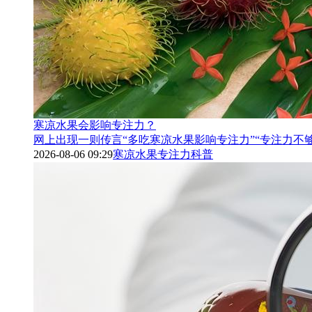
寒凉水果会影响专注力？
网上出现一则传言“多吃寒凉水果影响专注力”“专注力不
2026-08-06 09:29
寒凉水果
专注力
科普