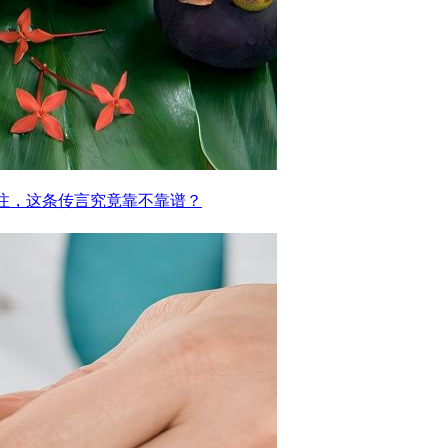
关注，这条传言究竟靠不靠谱？