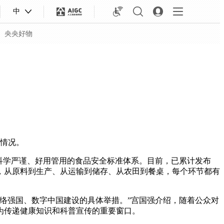
中
央央好物
关情况。
科学严谨、好用管用的食品安全标准体系。目前，已累计发布
类，从原料到生产、从运输到储存、从农田到餐桌，每个环节都有
合体育
亚冬会
络强国、数字中国建设的具体举措。”宫国强介绍，随着公众对
为传递健康知识和科普宣传的重要窗口。