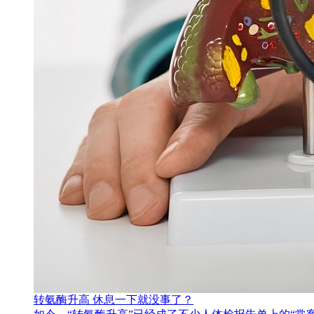
转氨酶升高 休息一下就没事了？