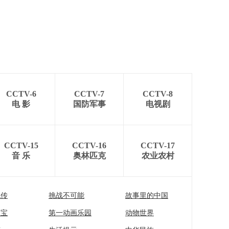
CCTV-6
CCTV-7
CCTV-8
电 影
国防军事
电视剧
CCTV-15
CCTV-16
CCTV-17
音 乐
奥林匹克
农业农村
流传
挑战不可能
故事里的中国
家宝
第一动画乐园
动物世界