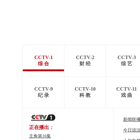
CCTV-1
CCTV-2
CCTV-3
综 合
财 经
综 艺
CCTV-9
CCTV-10
CCTV-11
纪 录
科 教
戏 曲
新闻联
正在播出：
今日说
主角第16集