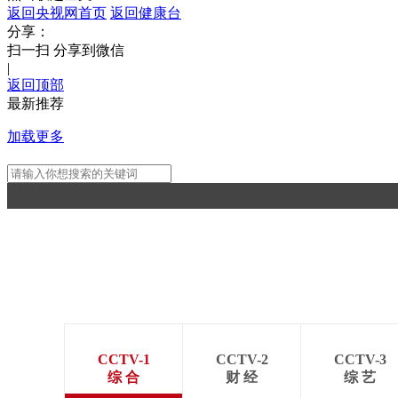
返回央视网首页
返回健康台
分享：
扫一扫 分享到微信
|
返回顶部
最新推荐
加载更多
CCTV-1
CCTV-2
CCTV-3
综 合
财 经
综 艺