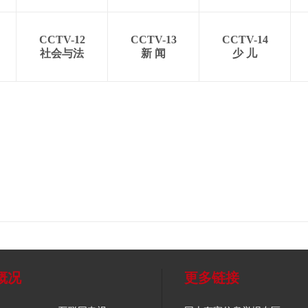
CCTV-12
CCTV-13
CCTV-14
社会与法
新 闻
少 儿
概况
更多链接