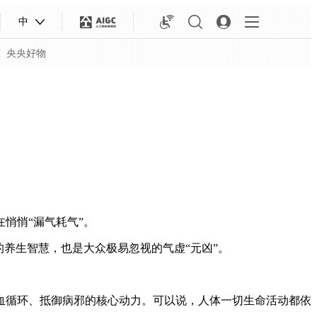
中
央央好物
悄悄“漏气耗气”。
养生智慧，也是大众极易忽视的气虚“元凶”。
合体育
亚冬会
血循环、抵御病邪的核心动力。可以说，人体一切生命活动都依