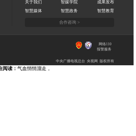
关于我们
智媒学院
成果发布
智慧媒体
智慧政务
智慧教育
合作咨询 >
网络110
报警服务
中央广播电视总台 央视网 版权所有
在阅读：
气血悄悄溜走，