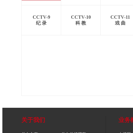
CCTV-9
CCTV-10
CCTV-11
纪 录
科 教
戏 曲
关于我们
业务