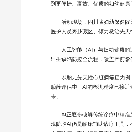
到更便捷、高效、优质的妇幼健康
活动现场，四川省妇幼保健院
医护人员奔赴藏区、倾力救治先天
人工智能（AI）与妇幼健康
出生缺陷防控全流程，覆盖产前影
以胎儿先天性心脏病筛查为例
胎龄评估中，AI的检测精度已接
果。
AI正逐步破解传统诊疗中精
现阶段AI仍是临床辅助诊疗工具