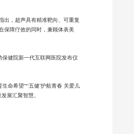
指出，超声具有精准靶向、可重复
在保障疗效的同时，兼顾体表美
幼保健院新一代互联网医院发布仪
命希望”“‘五健’护航青春 关爱儿
量发展汇聚智慧。