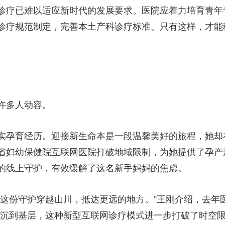
诊疗已难以适应新时代的发展要求。医院应着力培育青年
诊疗规范制定，完善本土产科诊疗标准。只有这样，才能
许多人动容。
实孕育经历。迎接新生命本是一段温馨美好的旅程，她却
省妇幼保健院互联网医院打破地域限制，为她提供了孕产
的线上守护，有效缓解了这名新手妈妈的焦虑。
动这份守护穿越山川，抵达更远的地方。”王刚介绍，去年
下沉到基层，这种新型互联网诊疗模式进一步打破了时空