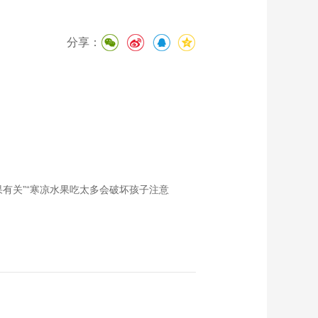
分享：
果有关”“寒凉水果吃太多会破坏孩子注意