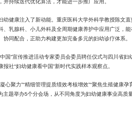
，并持续迭代优化算法，才能进一步推广应用。
妇幼健康注入了新动能。重庆医科大学外科学教授陈文直
科、乳腺科、小儿外科及全周期健康养护中应用广泛，能
、协同配合，正助力构建更加完备多元的妇幼诊疗体系。
看中国”宣传推进活动专家委员会委员聘任仪式与四川省妇
康报社“妇幼健康看中国”新时代实践样本观察点。
心聚力”“精细管理提质绩效考核增效”“聚焦生殖健康孕育生
康”为主题举办5个分会场，从不同角度为妇幼健康事业高质