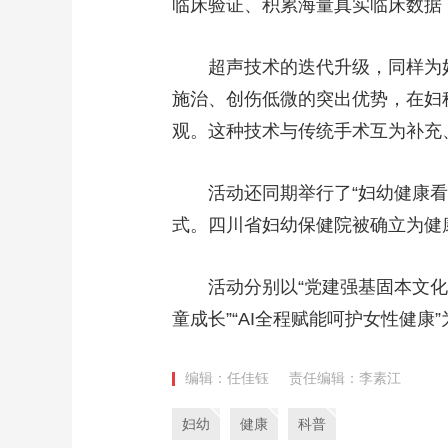
临床验证、积累海量真实临床数据
超声技术的迭代升级，同样为
施治、创伤低微的突出优势，在妇
观。这种技术与传统手术互为补充
活动还同期举行了“妇幼健康
式。四川省妇幼保健院被确立为健
活动分别以“党建强基固本文化凝
童成长”“AI全程赋能呵护女性健
编辑：任佳钰
责任编辑：李素江
妇幼
健康
科普