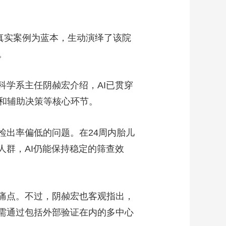
真实案例为蓝本，生动演绎了该院
。
科学系主任阴赪宏介绍，AI已贯穿
和辅助决策等核心环节。
检出率偏低的问题。在24周内胎儿
人群，AI仍能保持稳定的筛查效
等痛点。不过，阴赪宏也客观指出，
仍需通过包括外部验证在内的多中心