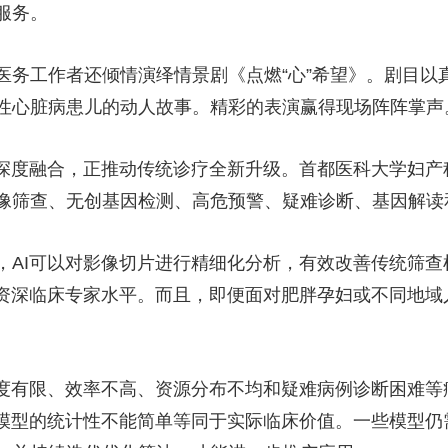
服务。
医务工作者还倾情演绎情景剧《点燃“心”希望》。剧目以
性心脏病患儿的动人故事。精彩的表演赢得现场阵阵掌声
的深度融合，正推动传统诊疗全新升级。首都医科大学妇产
像筛查、无创基因检测、高危预警、疑难诊断、基因解读
，AI可以对影像切片进行精细化分析，有效改善传统筛查
近资深临床专家水平。而且，即便面对肥胖孕妇或不同地域
准度有限、效率不高、资源分布不均和疑难病例诊断困难
，模型的统计性不能简单等同于实际临床价值。一些模型