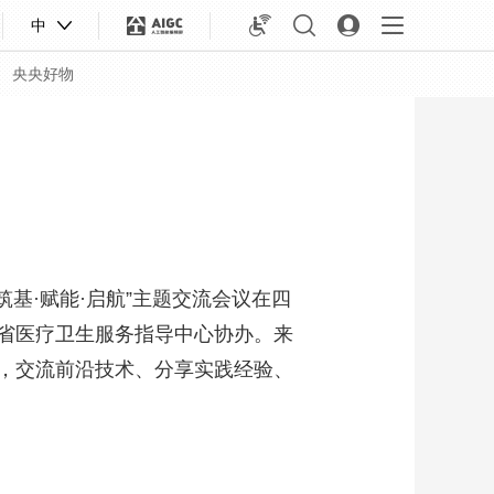
中
央央好物
筑基·赋能·启航”主题交流会议在四
省医疗卫生服务指导中心协办。来
，交流前沿技术、分享实践经验、
合体育
亚冬会