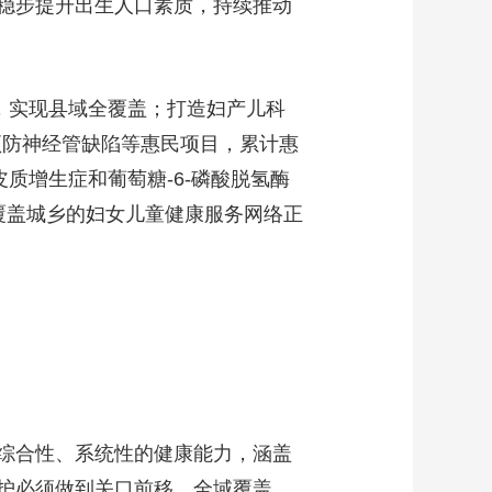
稳步提升出生人口素质，持续推动
，实现县域全覆盖；打造妇产儿科
预防神经管缺陷等惠民项目，累计惠
质增生症和葡萄糖-6-磷酸脱氢酶
覆盖城乡的妇女儿童健康服务网络正
综合性、系统性的健康能力，涵盖
护必须做到关口前移、全域覆盖，