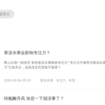
健康台
寒凉水果会影响专注力？
网上出现一则传言“多吃寒凉水果影响专注力”“专注力不够竟与寒凉水
力”引发关注，这条传言究竟靠不靠谱？
2026-08-06 09:29
寒凉水果
专注力
科普
转氨酶升高 休息一下就没事了？