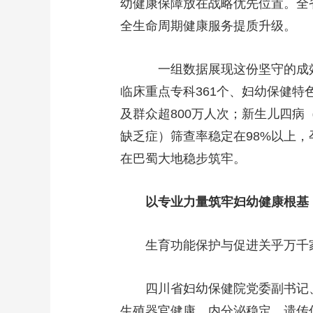
幼健康保障放在战略优先位置。全
全生命周期健康服务提质升级。
一组数据展现这份坚守的成效
临床重点专科361个、妇幼保健特
及群众超800万人次；新生儿四病
缺乏症）筛查率稳定在98%以上
在巴蜀大地稳步筑牢。
以专业力量筑牢妇幼健康根基
生育功能保护与促进关乎万千
四川省妇幼保健院党委副书记
生殖器官健康、内分泌稳定、遗传