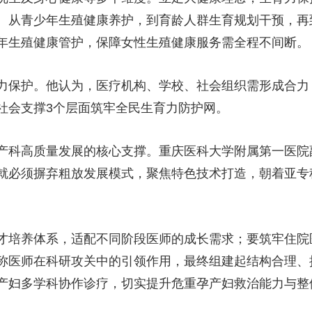
。从青少年生殖健康养护，到育龄人群生育规划干预，再
年生殖健康管护，保障女性生殖健康服务需全程不间断。
力保护。他认为，医疗机构、学校、社会组织需形成合力
社会支撑3个层面筑牢全民生育力防护网。
产科高质量发展的核心支撑。重庆医科大学附属第一医院
就必须摒弃粗放发展模式，聚焦特色技术打造，朝着亚专
才培养体系，适配不同阶段医师的成长需求；要筑牢住院
称医师在科研攻关中的引领作用，最终组建起结构合理、
产妇多学科协作诊疗，切实提升危重孕产妇救治能力与整