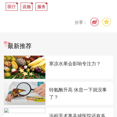
医疗
设施
服务
分享：
最新推荐
寒凉水果会影响专注力？
转氨酶升高 休息一下就没事
了？
远程手术离县城医院还有多