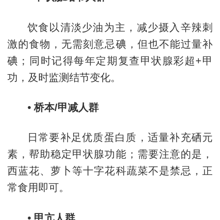
饮食以清淡少油为主，减少摄入辛辣刺
激的食物，无需刻意忌碘，但也不能过量补
碘；同时记得每年定期复查甲状腺彩超+甲
功，及时监测结节变化。
•
桥本/甲减人群
日常要补足优质蛋白质，适量补充硒元
素，帮助稳定甲状腺功能；需要注意的是，
西蓝花、萝卜等十字花科蔬菜不是禁忌，正
常食用即可。
•
甲亢人群