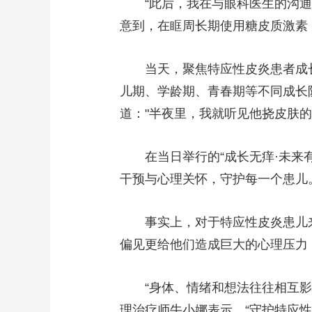
“此后，我在与眼科医生的沟
意到，在眶周长期使用糖皮质激素
当天，聚焦特应性皮炎患者成
儿期、学龄期、青春期等不同成长
道："半夜里，我就听见他挠皮肤
在当日举行的“成长无痒·未来
干预与心理关怀，守护每一个患儿
事实上，对于特应性皮炎患儿
偏见更给他们造成巨大的心理压力，
“身体、情绪和想法往往相互
理治疗师牛小娜表示，“守护特应