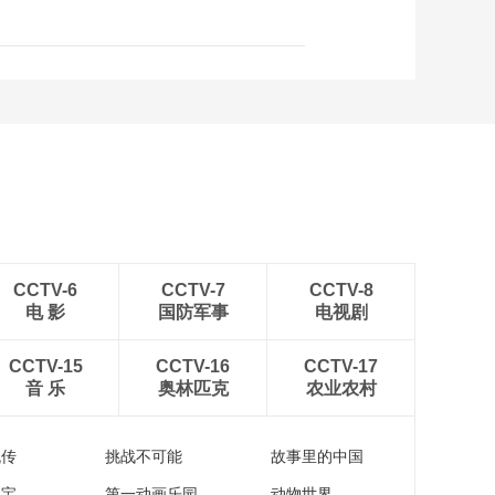
CCTV-6
CCTV-7
CCTV-8
电 影
国防军事
电视剧
CCTV-15
CCTV-16
CCTV-17
音 乐
奥林匹克
农业农村
流传
挑战不可能
故事里的中国
家宝
第一动画乐园
动物世界