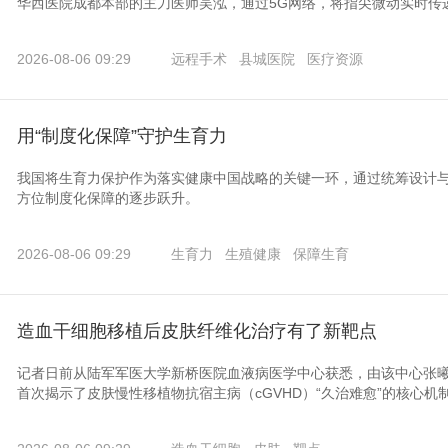
华西医院成都本部的主刀医师吴泓，通过5G网络，将指尖微动实时传递
2026-08-06 09:29
远程手术
县城医院
医疗资源
用“制度化保障”守护生育力
我国将生育力保护作为落实健康中国战略的关键一环，通过统筹设计
方位制度化保障的逐步跃升。
2026-08-06 09:29
生育力
生殖健康
保障生育
造血干细胞移植后皮肤纤维化治疗有了新靶点
记者日前从陆军军医大学新桥医院血液病医学中心获悉，由该中心张
首次揭示了皮肤慢性移植物抗宿主病（cGVHD）“久治难愈”的核心机制