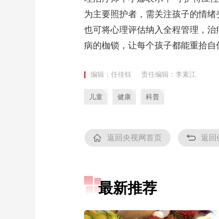
为主要照护者，需关注孩子的情绪
也可将心理评估纳入全程管理，治
病的枷锁，让每个孩子都能重拾自
编辑：任佳钰
责任编辑：李素江
儿童
健康
科普
返回央视网首页
返回
最新推荐