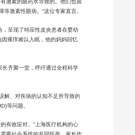
含有激素的眼药水导致的。他们也留
障等激素性眼病。”这位专家直言。
角，呈现了特应性皮炎患者在婴幼
晚因瘙痒难以入眠，他的妈妈回忆
儿家长齐聚一堂，呼吁通过全程科学
误解、对疾病的认知不足所导致的
D)等问题。
的有效应对。”上海医疗机构的心
，需要社会系统的共同托举。家长作