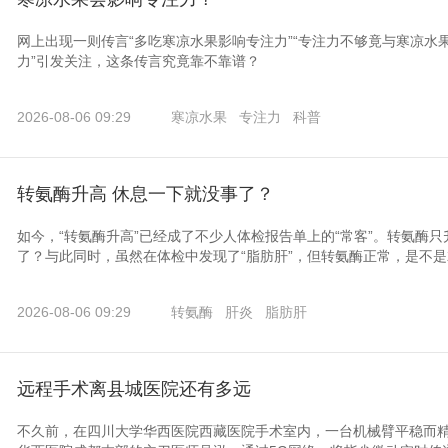
网上出现一则传言“多吃寒凉水果影响专注力”“专注力不够竟与寒凉水
力”引发关注，这条传言究竟靠不靠谱？
2026-08-06 09:29
寒凉水果
专注力
科普
转氨酶升高 休息一下就没事了？
如今，“转氨酶升高”已经成了不少人体检报告单上的“常客”。转氨酶
了？与此同时，虽然在体检中发现了“脂肪肝”，但转氨酶正常，是不
2026-08-06 09:29
转氨酶
肝炎
脂肪肝
远程手术离县城医院还有多远
不久前，在四川大学华西医院西藏医院手术室内，一台机械臂平稳而