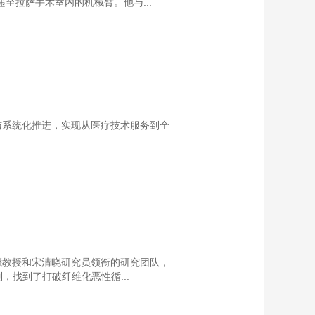
至拉萨手术室内的机械臂。他与...
与系统化推进，实现从医疗技术服务到全
曦教授和宋清晓研究员领衔的研究团队，
，找到了打破纤维化恶性循...