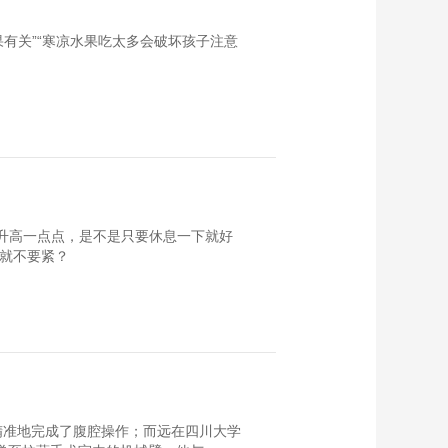
果有关”“寒凉水果吃太多会破坏孩子注意
只升高一点点，是不是只要休息一下就好
是就不要紧？
精准地完成了腹腔操作；而远在四川大学