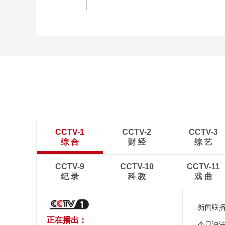
CCTV-1
CCTV-2
CCTV-3
综 合
财 经
综 艺
CCTV-9
CCTV-10
CCTV-11
纪 录
科 教
戏 曲
新闻联
正在播出：
今日说