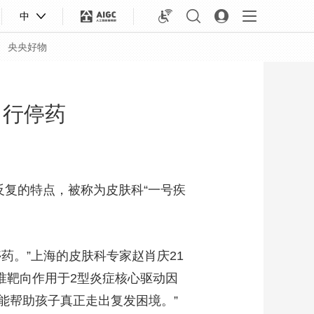
中
央央好物
自行停药
长、易反复的特点，被称为皮肤科“一号疾
药。”上海的皮肤科专家赵肖庆21
准靶向作用于2型炎症核心驱动因
合体育
亚冬会
能帮助孩子真正走出复发困境。”