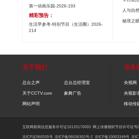
第一动画乐园-2026-193
人与自
精彩预告：
秘境之
生活早参考-特别节目（生活圈）2026-
214
关于我们
业务
总台之声
总台总经理室
央视网
关于CCTV.com
象舞广告
央视影
网站声明
移动传
互联网新闻信息服务许可证10120170003
网上传播视听节目许可证号01
京ICP证060535号
京ICP备06036302号-2
京ICP备10003349号
京IC