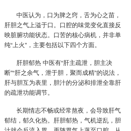
中医认为，口为脾之窍，舌为心之苗，
肝胆之气上溢于口。口腔的味觉变化直接反
映脏腑功能状态。口苦的核心病机，并非单
纯“上火”，主要包括以下四个方面。
肝胆郁热 中医有“肝主疏泄，胆主决
断”“肝之余气，泄于胆，聚而成精”的说法，
肝与胆互为表里，胆汁的分泌和排泄全靠肝
的疏泄功能调节。
长期情志不畅或经常熬夜，会导致肝气
郁结，郁久化热。肝胆郁热，气机逆乱，胆
汁就会反流入胃，再随胃气上蒸至口腔，从