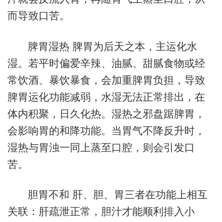
而导致口苦。
脾胃湿热 脾胃为后天之本，主运化水
湿。若平时偏爱辛辣、油腻、甜腻食物或经
常饮酒、暴饮暴食，会加重脾胃负担，导致
脾胃运化功能减弱，水湿无法正常排出，在
体内积聚，日久化热。湿热之邪盘踞脾胃，
会影响胃的和降功能。当胃气不降反升时，
湿热与胃浊一同上蒸至口腔，则会引发口
苦。
胆胃不和 肝、胆、胃三者在功能上相互
关联：肝疏泄正常，胆汁才能顺利排入小