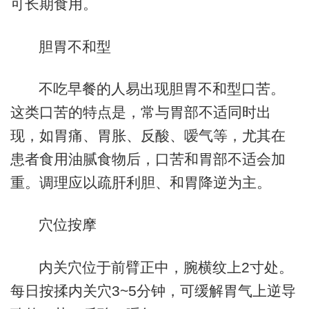
可长期食用。
胆胃不和型
不吃早餐的人易出现胆胃不和型口苦。
这类口苦的特点是，常与胃部不适同时出
现，如胃痛、胃胀、反酸、嗳气等，尤其在
患者食用油腻食物后，口苦和胃部不适会加
重。调理应以疏肝利胆、和胃降逆为主。
穴位按摩
内关穴位于前臂正中，腕横纹上2寸处。
每日按揉内关穴3~5分钟，可缓解胃气上逆导