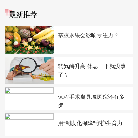
最新推荐
寒凉水果会影响专注力？
转氨酶升高 休息一下就没事
了？
远程手术离县城医院还有多
远
用“制度化保障”守护生育力