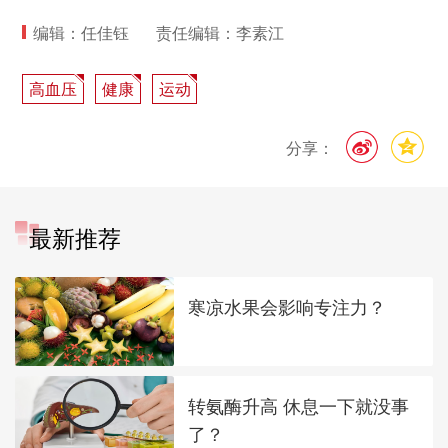
编辑：任佳钰
责任编辑：李素江
高血压
健康
运动
分享：
最新推荐
寒凉水果会影响专注力？
转氨酶升高 休息一下就没事
了？