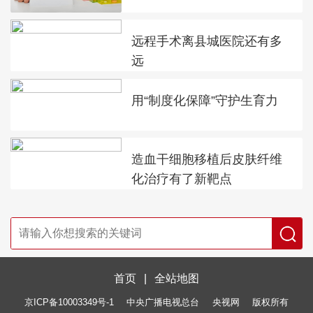
远程手术离县城医院还有多
远
用“制度化保障”守护生育力
造血干细胞移植后皮肤纤维
化治疗有了新靶点
首页
|
全站地图
京ICP备10003349号-1
中央广播电视总台
央视网
版权所有