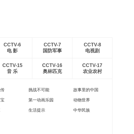
CCTV-6
CCTV-7
CCTV-8
电 影
国防军事
电视剧
CCTV-15
CCTV-16
CCTV-17
音 乐
奥林匹克
农业农村
流传
挑战不可能
故事里的中国
家宝
第一动画乐园
动物世界
苑
生活提示
中华民族