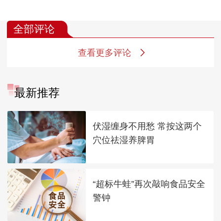
全部评论
查看更多评论
最新推荐
伏湿缠身不用愁 常按这两个
穴位祛湿养脾胃
“超标牛蛙”再次敲响食品安全
警钟