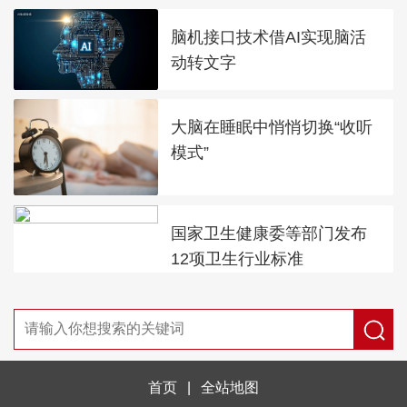
脑机接口技术借AI实现脑活
动转文字
大脑在睡眠中悄悄切换“收听
模式”
国家卫生健康委等部门发布
12项卫生行业标准
首页
|
全站地图