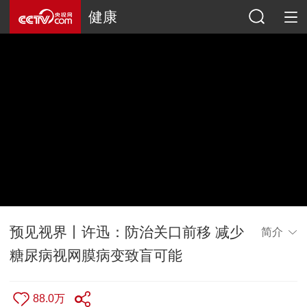
健康
预见视界丨许迅：防治关口前移 减少
简介
糖尿病视网膜病变致盲可能
88.0万