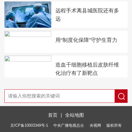
远程手术离县城医院还有多
远
用“制度化保障”守护生育力
造血干细胞移植后皮肤纤维
化治疗有了新靶点
首页
|
全站地图
京ICP备10003349号-1
中央广播电视总台
央视网
版权所有