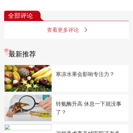
是什么 如何降低出生
好孕期和分娩期管理
高危因素 为什
缺陷和产后风险
忽视产后心理
全部评论
查看更多评论
最新推荐
寒凉水果会影响专注力？
转氨酶升高 休息一下就没事
了？