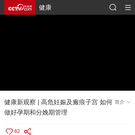
健康
健康新观察 | 高危妊娠及瘢痕子宫 如何
简介
做好孕期和分娩期管理
62