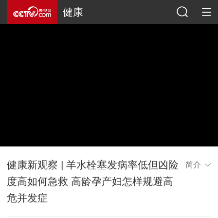
健康
健康新观察 | 羊水栓塞发病率低但凶险
简介
度高如何急救 高龄孕产妇怎样规避高
危并发症