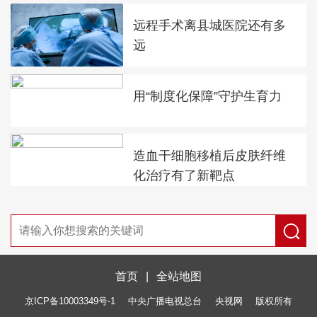
远程手术离县城医院还有多
远
用“制度化保障”守护生育力
造血干细胞移植后皮肤纤维
化治疗有了新靶点
首页
|
全站地图
京ICP备10003349号-1
中央广播电视总台
央视网
版权所有