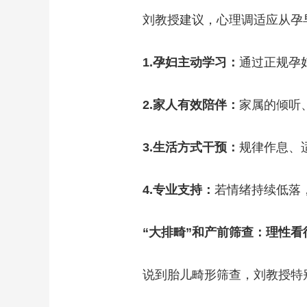
刘教授建议，心理调适应从孕
1.孕妇主动学习：
通过正规孕
2.家人有效陪伴：
家属的倾听
3.生活方式干预：
规律作息、
4.专业支持：
若情绪持续低落
“大排畸”和产前筛查：理性看
说到胎儿畸形筛查，刘教授特