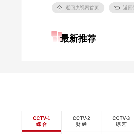
返回央视网首页
返回
最新推荐
CCTV-1
CCTV-2
CCTV-3
综 合
财 经
综 艺