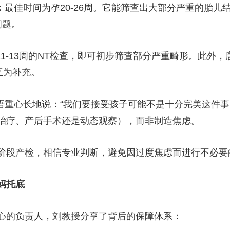
：
最佳时间为孕20-26周。它能筛查出大部分严重的胎
问题。
11-13周的NT检查，即可初步筛查部分严重畸形。此外，
互为补充。
语重心长地说：“我们要接受孩子可能不是十分完美这件事
治疗、产后手术还是动态观察），而非制造焦虑。
阶段产检，相信专业判断，避免因过度焦虑而进行不必要
妈托底
心的负责人，刘教授分享了背后的保障体系：