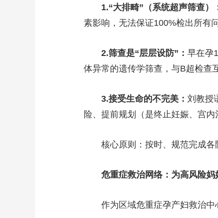
1.“大排畸”（系统超声筛查）
素影响，无法保证100%检出所有
2.筛查是“层层设防”：
早在孕
体异常的遗传学筛查，与B超检查
3.接受生命的不完美：
刘教授
险、提前规划（是终止妊娠、宫内
核心原则：按时、规范完成各
危重症救治网络：为高风险妈
作为区域危重症孕产妇救治中