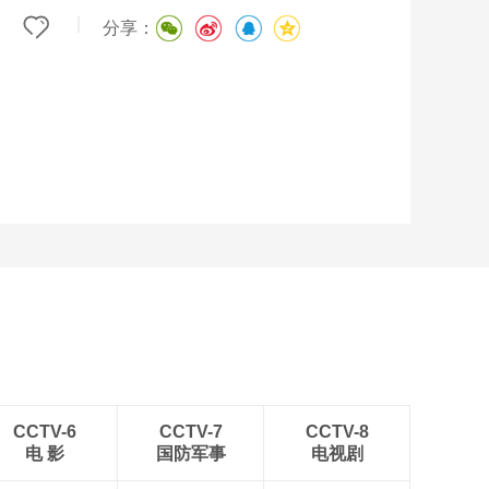
|
分享：
CCTV-6
CCTV-7
CCTV-8
电 影
国防军事
电视剧