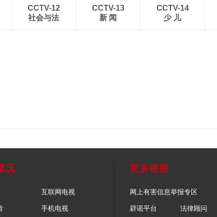
CCTV-12
CCTV-13
CCTV-14
社会与法
新 闻
少 儿
概况
更多链接
互联网电视
网上有害信息举报专区
音
手机电视
辟谣平台
法律顾问