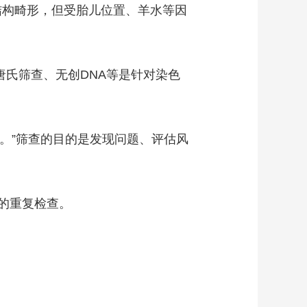
儿结构畸形，但受胎儿位置、羊水等因
唐氏筛查、无创DNA等是针对染色
。”筛查的目的是发现问题、评估风
的重复检查。