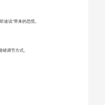
听途说”带来的恐慌。
情绪调节方式。
。