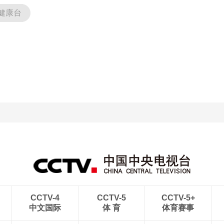
健康台
CCTV-4
CCTV-5
CCTV-5+
中文国际
体 育
体育赛事