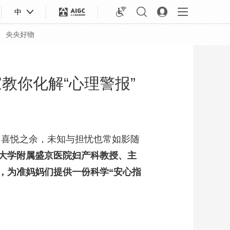
中
央央好物
教你化解“心理警报”
，喜悦之余，未知与担忧也常如影随
大学附属盛京医院妇产科教授、主
，为准妈妈们提供一份科学“安心指
合体育
亚冬会