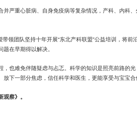
合并严重心脏病、自身免疫病等复杂情况，产科、内科、外
授带领团队坚持十年开展“东北产科联盟”公益培训，将前
问题在早期得以解决。
程，也难免伴随疑虑与忐忑。科学的知识是照亮前路的光
。放下一部分焦虑，信任科学和医生，更能享受与宝宝合
新观察》。