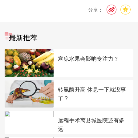
分享：
最新推荐
寒凉水果会影响专注力？
转氨酶升高 休息一下就没事
了？
远程手术离县城医院还有多
远