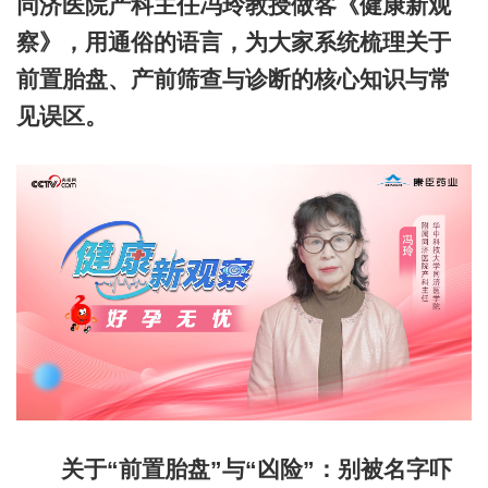
同济医院产科主任冯玲教授做客《健康新观
察》，用通俗的语言，为大家系统梳理关于
前置胎盘、产前筛查与诊断的核心知识与常
见误区。
关于“前置胎盘”与“凶险”：别被名字吓