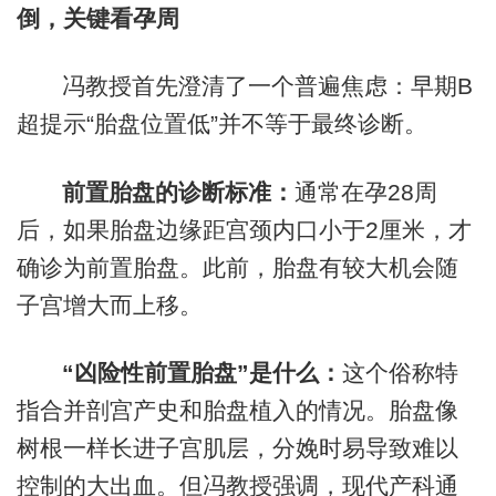
倒，关键看孕周
冯教授首先澄清了一个普遍焦虑：早期B
超提示“胎盘位置低”并不等于最终诊断。
前置胎盘的诊断标准：
通常在孕28周
后，如果胎盘边缘距宫颈内口小于2厘米，才
确诊为前置胎盘。此前，胎盘有较大机会随
子宫增大而上移。
“凶险性前置胎盘”是什么：
这个俗称特
指合并剖宫产史和胎盘植入的情况。胎盘像
树根一样长进子宫肌层，分娩时易导致难以
控制的大出血。但冯教授强调，现代产科通