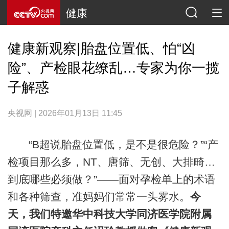
健康
健康新观察|胎盘位置低、怕“凶
险”、产检眼花缭乱…专家为你一揽
子解惑
央视网 | 2026年01月13日 11:45
“B超说胎盘位置低，是不是很危险？”“产
检项目那么多，NT、唐筛、无创、大排畸…
到底哪些必须做？”——面对孕检单上的术语
和各种筛查，准妈妈们常常一头雾水。
今
天，我们特邀华中科技大学同济医学院附属