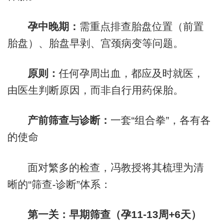
孕中晚期：
需重点排查胎盘位置（前置
胎盘）、胎盘早剥、宫颈病变等问题。
原则：
任何孕周出血，都应及时就医，
由医生判断原因，而非自行用药保胎。
产前筛查与诊断：
一套“组合拳”，各有各
的使命
面对繁多的检查，冯教授将其梳理为清
晰的“筛查-诊断”体系：
第一关：早期筛查（孕11-13周+6天）