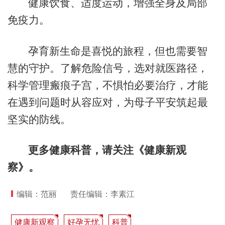
健康饮食、适度运动，增强全身及局部
免疫力。
孕育新生命是喜悦的旅程，但也需要智
慧的守护。了解危险信号，选对就医路径，
科学管理瘢痕子宫，不惧怕必要治疗，才能
在遇到问题时从容应对，为母子平安筑起最
坚实的防线。
更多健康科普，请关注《健康新观
察》。
编辑：范丽
责任编辑：李素江
健康新观察
好孕无忧
科普