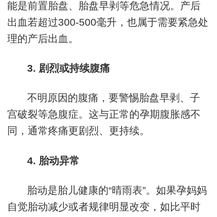
能是前置胎盘、胎盘早剥等危急情况。产后
出血若超过300-500毫升，也属于需要紧急处
理的产后出血。
3. 剧烈或持续腹痛
不明原因的腹痛，要警惕胎盘早剥、子
宫破裂等急腹症。这与正常的孕期腹胀感不
同，通常疼痛更剧烈、更持续。
4. 胎动异常
胎动是胎儿健康的“晴雨表”。如果孕妈妈
自觉胎动减少或者规律明显改变，如比平时