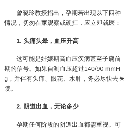
曾晓玲教授指出，孕期若出现以下四种
情况，切勿在家观察或硬扛，应立即就医：
1. 头痛头晕，血压升高
这可能是妊娠期高血压疾病甚至子痫前
期的信号。如果自测血压超过140/90 mmH
g，并伴有头痛、眼花、水肿，务必尽快去医
院。
2. 阴道出血，无论多少
孕期任何阶段的阴道出血都需重视。可