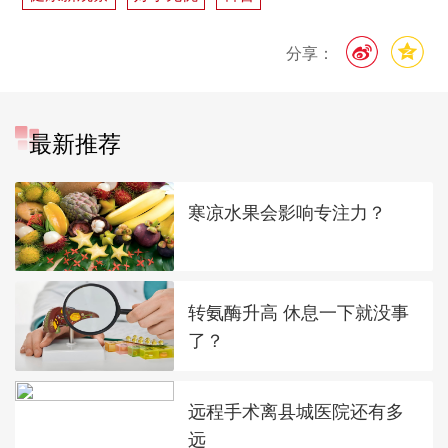
分享：
最新推荐
寒凉水果会影响专注力？
转氨酶升高 休息一下就没事
了？
远程手术离县城医院还有多
远