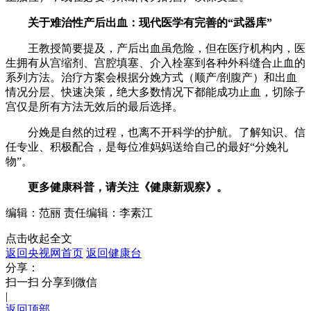
关于难治性产后出血：现代医学有完善的“武器库”
王教授简要提及，产后出血虽危险，但在医疗机构内，医
生拥有从宫缩剂、宫腔填塞、介入栓塞到各种外科缝合止血的
系列方法。治疗方案会根据分娩方式（顺产/剖腹产）和出血
情况分层、快速决策，绝大多数情况下都能成功止血，切除子
宫仅是所有方法无效后的最后选择。
分娩是自然的过程，也离不开科学的护航。了解知识、信
任专业、积极配合，是每位准妈妈送给自己的最好“分娩礼
物”。
更多健康科普，请关注《健康新观察》。
编辑：范丽
责任编辑：李素江
点击收起全文
返回央视网首页
返回健康台
分享：
扫一扫 分享到微信
|
返回顶部