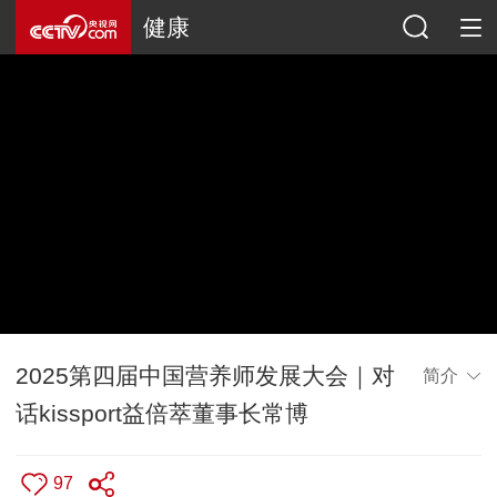
健康
2025第四届中国营养师发展大会｜对
简介
话kissport益倍萃董事长常博
97