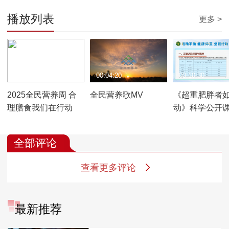
播放列表
更多 >
00:02:15
00:04:20
00:10:30
2025全民营养周 合
全民营养歌MV
《超重肥胖者
理膳食我们在行动
动》科学公开
全部评论
查看更多评论
最新推荐