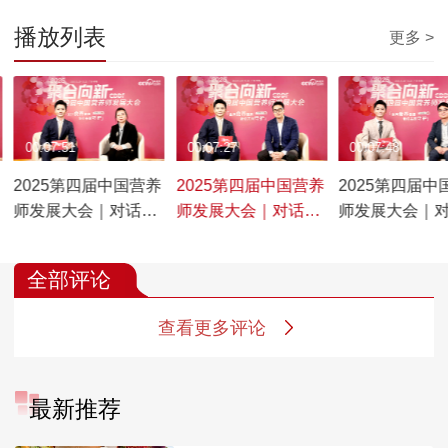
播放列表
更多 >
00:07:51
00:07:27
00:07:48
2025第四届中国营养
2025第四届中国营养
2025第四届中
师发展大会｜对话北
师发展大会｜对话汤
师发展大会｜
京邦尼营策科技有限
臣倍健子公司麦优
邦健康营养集
公司总经理马姗婕
CEO丁焕坤
裁杨宏
全部评论
查看更多评论
最新推荐