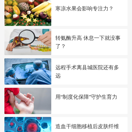
寒凉水果会影响专注力？
转氨酶升高 休息一下就没事
了？
远程手术离县城医院还有多
远
用“制度化保障”守护生育力
造血干细胞移植后皮肤纤维