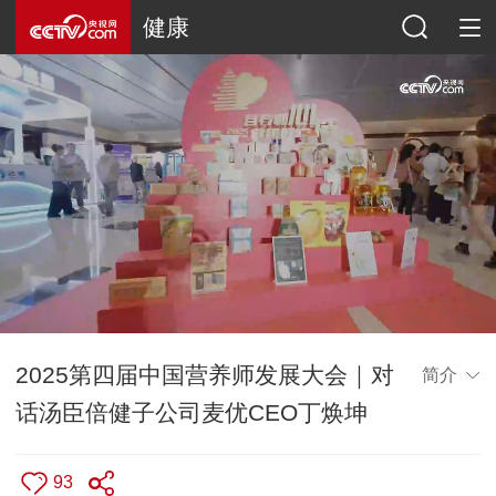
健康
2025第四届中国营养师发展大会｜对
简介
话汤臣倍健子公司麦优CEO丁焕坤
93