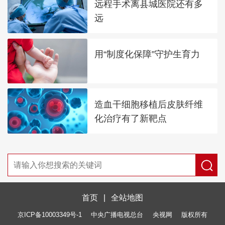
远程手术离县城医院还有多
远
用“制度化保障”守护生育力
造血干细胞移植后皮肤纤维
化治疗有了新靶点
首页
|
全站地图
京ICP备10003349号-1
中央广播电视总台
央视网
版权所有