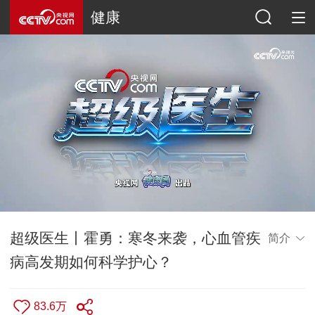
健康
超级医生丨霍勇：寒冬来袭，心血管疾
简介
病高发期如何科学护心？
83.6万