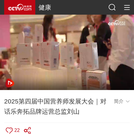
健康
2025第四届中国营养师发展大会｜对
简介
话乐奔拓品牌运营总监刘山
22