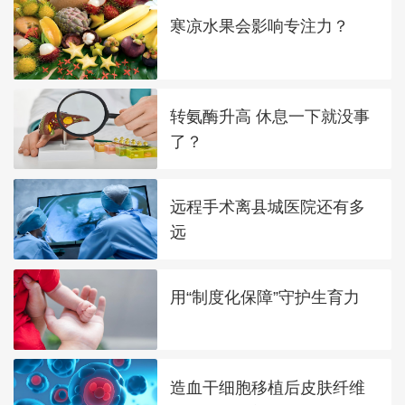
寒凉水果会影响专注力？
转氨酶升高 休息一下就没事
了？
远程手术离县城医院还有多
远
用“制度化保障”守护生育力
造血干细胞移植后皮肤纤维