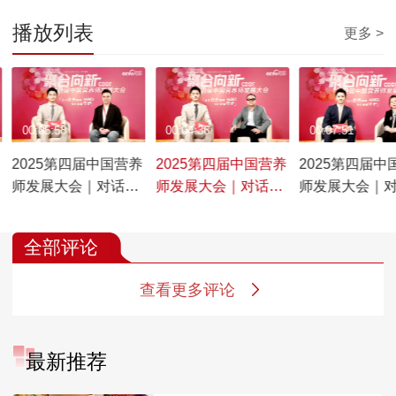
播放列表
更多 >
00:05:58
00:04:36
00:07:51
2025第四届中国营养
2025第四届中国营养
2025第四届中
师发展大会｜对话百
师发展大会｜对话乐
师发展大会｜
草味果干产品中心总
奔拓品牌运营总监刘
京邦尼营策科
监贺亚锋
山
公司总经理马
全部评论
查看更多评论
最新推荐