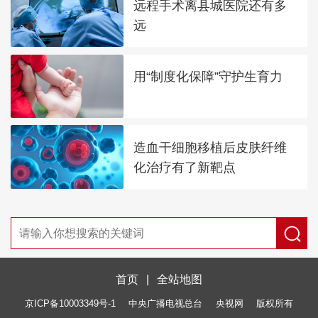
远程手术离县城医院还有多
远
用“制度化保障”守护生育力
造血干细胞移植后皮肤纤维
化治疗有了新靶点
首页
|
全站地图
京ICP备10003349号-1
中央广播电视总台
央视网
版权所有