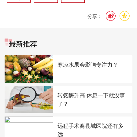
分享：
最新推荐
寒凉水果会影响专注力？
转氨酶升高 休息一下就没事
了？
远程手术离县城医院还有多
远