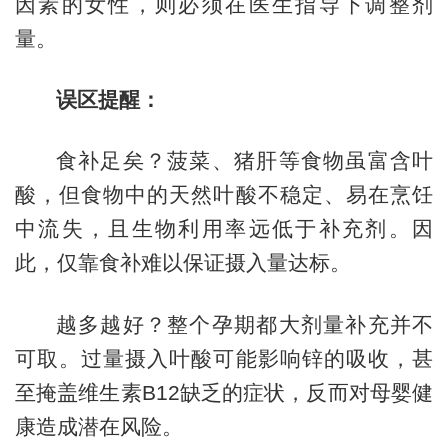
因素的女性，则必须在医生指导下调整剂
量。
误区提醒：
食补足矣？菠菜、猪肝等食物虽富含叶
酸，但食物中的天然叶酸不稳定、易在烹饪
中流失，且生物利用率远低于补充剂。因
此，仅靠食补难以保证摄入量达标。
越多越好？整个孕期都大剂量补充并不
可取。过量摄入叶酸可能影响锌的吸收，甚
至掩盖维生素B12缺乏的症状，反而对母婴健
康造成潜在风险。