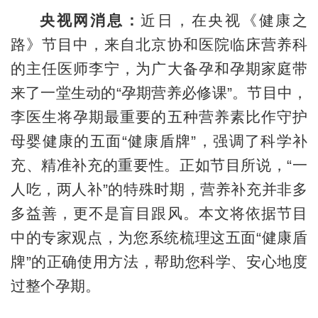
央视网消息：
近日，在央视《健康之
路》节目中，来自北京协和医院临床营养科
的
主任医师
李宁，为广大备孕和孕期家庭带
来了一堂生动的“孕期营养必修课”。节目中，
李医生将孕期最重要的五种营养素比作守护
母婴健康的
五面
“健康盾牌”，强调了科学补
充、精准补充的重要性。正如节目所说，“一
人吃，两人补”的特殊时期，营养补充并非多
多益善，更不是盲目跟风。本文将依据节目
中的专家观点，为您系统梳理这五面“健康盾
牌”的正确使用方法，帮助您科学、安心地度
过整个孕期。