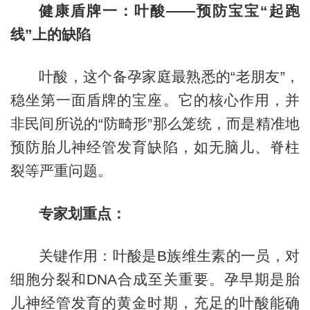
健康盾牌一：叶酸——预防宝宝“起跑
线”上的缺陷
叶酸，这个备孕家庭最熟悉的“老朋友”，
稳坐第一面盾牌的宝座。它的核心作用，并
非民间所说的“防畸形”那么笼统，而是精准地
预防胎儿神经管发育缺陷，如无脑儿、脊柱
裂等严重问题。
专家划重点：
关键作用：叶酸是B族维生素的一员，对
细胞分裂和DNA合成至关重要。孕早期是胎
儿神经管发育的黄金时期，充足的叶酸能确