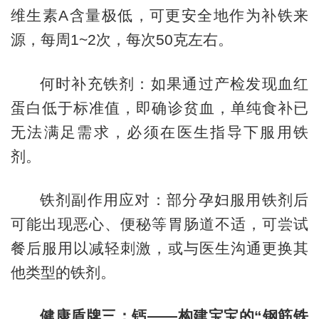
维生素A含量极低，可更安全地作为补铁来
源，每周1~2次，每次50克左右。
何时补充铁剂：如果通过产检发现血红
蛋白低于标准值，即确诊贫血，单纯食补已
无法满足需求，必须在医生指导下服用铁
剂。
铁剂副作用应对：部分孕妇服用铁剂后
可能出现恶心、便秘等胃肠道不适，可尝试
餐后服用以减轻刺激，或与医生沟通更换其
他类型的铁剂。
健康盾牌三：钙——构建宝宝的“钢筋铁