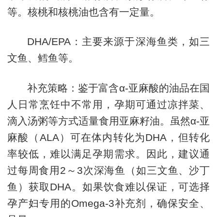
等。核桃和核桃油也含有一定量。
DHA/EPA：主要来源于深海鱼类，如三
文鱼、鳕鱼等。
补充策略：鉴于富含α-亚麻酸的油品在国
人日常烹饪中不常用，孕期可通过凉拌菜、
滴入汤粥等方式适量食用亚麻籽油。虽然α-亚
麻酸（ALA）可在体内转化为DHA，但转化
率较低，难以满足孕期需求。因此，建议通
过每周食用2～3次深海鱼（如三文鱼、沙丁
鱼）获取DHA。如果饮食难以保证，可选择
孕产妇专用的Omega-3补充剂，确保安全、