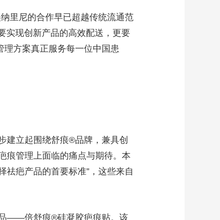
美纳里尼的合作早已超越传统流通范
仅要实现创新产品的高效配送，更要
管理方案真正服务每一位中国患
步建立起围绕舒痕®品牌，兼具创
疤痕管理上面临的痛点与期待。本
择祛疤产品的首要标准”，这些来自
品——倍舒痕®硅凝胶疤痕贴。该