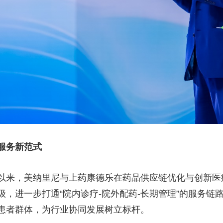
服务新范式
以来，美纳里尼与上药康德乐在药品供应链优化与创新医
，进一步打通“院内诊疗-院外配药-长期管理”的服务链
患者群体，为行业协同发展树立标杆。