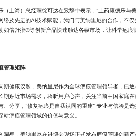
乐（上海）总经理徐可达在致辞中表示，“上药康德乐与
网络及先进的AI技术赋能，我们与美纳里尼的合作，不
动如倍舒痕®等创新产品快速触达各级市场，让科学疤痕
痕管理矩阵
周期健康议题，美纳里尼作为全球疤痕管理领导者，已逐
长期贴近市场需求，聆听用户心声，关注当前中国家庭在
、分享，“修复疤痕是自我认同的重建”“专业与信赖是选
深耕疤痕管理领域的价值与意义。
入洞察，美纳里尼在进博会现场正式发布疤痕管理创新产