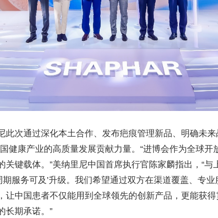
尼此次通过深化本土合作、发布疤痕管理新品、明确未来
中国健康产业的高质量发展贡献力量。“进博会作为全球开
的关键载体。”
美纳里尼中国首席执行官陈家麟指出，“与
全周期服务可及’升级。我们希望通过双方在渠道覆盖、专
，让中国患者不仅能用到全球领先的创新产品，更能获得
的长期承诺。”