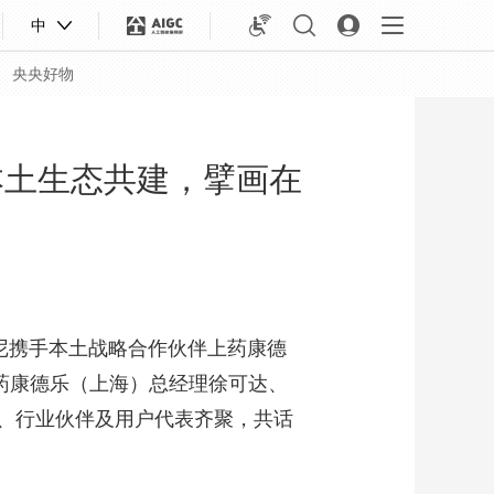
中
央央好物
本土生态共建，擘画在
里尼携手本土战略合作伙伴上药康德
上药康德乐（上海）总经理徐可达、
、行业伙伴及用户代表齐聚，共话
合体育
亚冬会