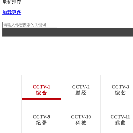
最新推荐
加载更多
CCTV-1
CCTV-2
CCTV-3
综 合
财 经
综 艺
CCTV-9
CCTV-10
CCTV-11
纪 录
科 教
戏 曲