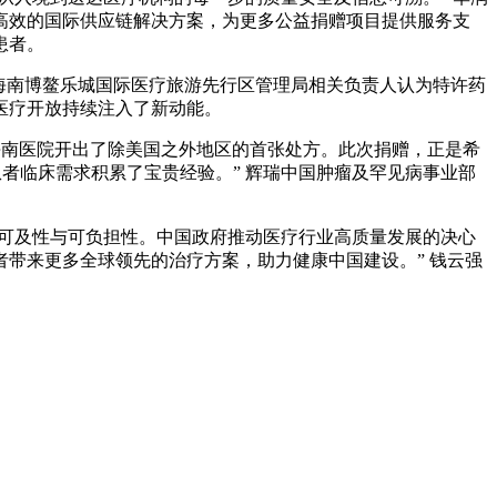
高效的国际供应链解决方案，为更多公益捐赠项目提供服务支
患者。
。海南博鳌乐城国际医疗旅游先行区管理局相关负责人认为特许药
医疗开放持续注入了新动能。
海南医院开出了除美国之外地区的首张处方。此次捐赠，正是希
者临床需求积累了宝贵经验。” 辉瑞中国肿瘤及罕见病事业部
苗的可及性与可负担性。中国政府推动医疗行业高质量发展的决心
带来更多全球领先的治疗方案，助力健康中国建设。” 钱云强