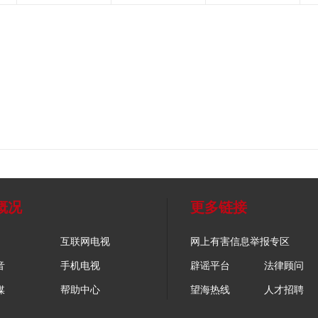
概况
更多链接
互联网电视
网上有害信息举报专区
音
手机电视
辟谣平台
法律顾问
媒
帮助中心
望海热线
人才招聘