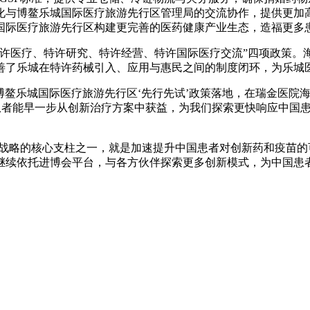
化与博鳌乐城国际医疗旅游先行区管理局的交流协作，提供更加
国际医疗旅游先行区构建更完善的医药健康产业生态，造福更多
“特许医疗、特许研究、特许经营、特许国际医疗交流”四项政策
善了乐城在特许药械引入、应用与惠民之间的制度闭环，为乐城
博鳌乐城国际医疗旅游先行区‘先行先试’政策落地，在瑞金医院
患者能早一步从创新治疗方案中获益，为我们探索更快响应中国患
动，该战略的核心支柱之一，就是加速提升中国患者对创新药和疫
继续依托进博会平台，与各方伙伴探索更多创新模式，为中国患者