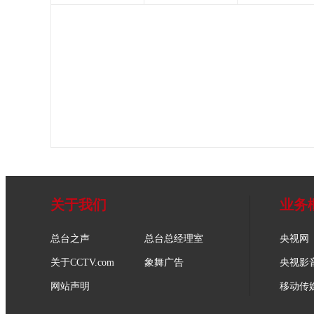
关于我们
业务
总台之声
总台总经理室
央视网
关于CCTV.com
象舞广告
央视影
网站声明
移动传