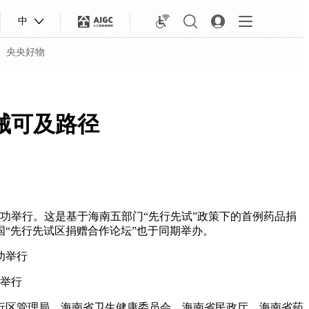
中
央央好物
械可及路径
功举行。这是基于海南五部门“先行先试”政策下的首例药品捐
“先行先试区捐赠合作论坛”也于同期举办。
合体育
亚冬会
举行
行区管理局、海南省卫生健康委员会、海南省民政厅、海南省药