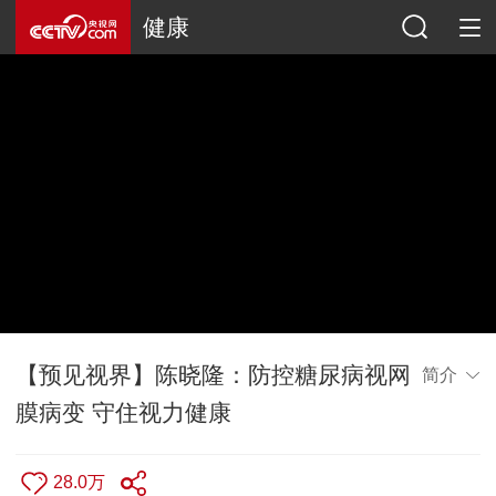
健康
【预见视界】陈晓隆：防控糖尿病视网
简介
膜病变 守住视力健康
28.0万