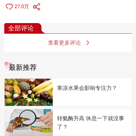
27.0万
全部评论
查看更多评论
最新推荐
寒凉水果会影响专注力？
转氨酶升高 休息一下就没事
了？