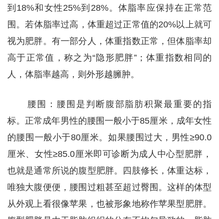
到18%和女性25%到28%。体脂率应保持在正常范
围。若体脂率过高，体重超过正常值的20%以上就可
视为肥胖。有一部分人，体重指数正常，但体脂率却
高于正常值，称之为“隐形肥胖”；体重指数相同的
人，体脂率越高，则外形越臃肿。
腰围：腰围是判断腹部脂肪积聚最重要的指
标。正常成年男性的腰围一般小于85厘米，成年女性
的腰围一般小于80厘米。如果腰围过大，男性≥90.0
厘米、女性≥85.0厘米即可诊断为成人中心型肥胖，
也就是通常所说的腹型肥胖。四肢修长，体重达标，
唯独大腹便便，腰围过粗甚至超过臀围。这样的体型
从外观上看很像苹果，也被形象地称作苹果型肥胖。