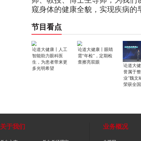
窥身体的健康全貌，实现疾病的
节目看点
论道大健康丨人工
论道大健康丨眼睛
智能助力眼科医
需“年检”，定期检
生，为患者带来更
查擦亮双眼
论道大健
多光明希望
誉属于整
业”魏文
荣获全国先
关于我们
业务概况