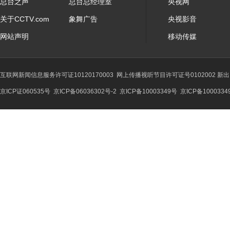
总台之声
总台总经理室
央视网
关于CCTV.com
象舞广告
央视影音
网站声明
移动传媒
互联网新闻信息服务许可证10120170003
网上传播视听节目许可证号0102002 新
京ICP证060535号
京ICP备06036302号-2
京ICP备10003349号
京ICP备1000334