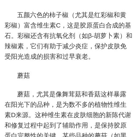
五颜六色的柿子椒（尤其是红彩椒和黄
彩椒）富含维生素C，这是胶原蛋白合成的基
石。彩椒还含有抗氧化剂（如β-胡萝卜素）和
辣椒素，它们有助于减少炎症，保护皮肤免
受阳光造成的损害和过早衰老。
蘑菇
蘑菇，尤其是像舞茸菇和香菇这样暴露
在阳光下的品种，是为数不多的植物性维生
素D来源。这种维生素在皮肤细胞的新陈代谢
和修复过程中起到了辅助作用，是保持胶原
蛋白完整性的关键。某些品种的蘑菇（如黑