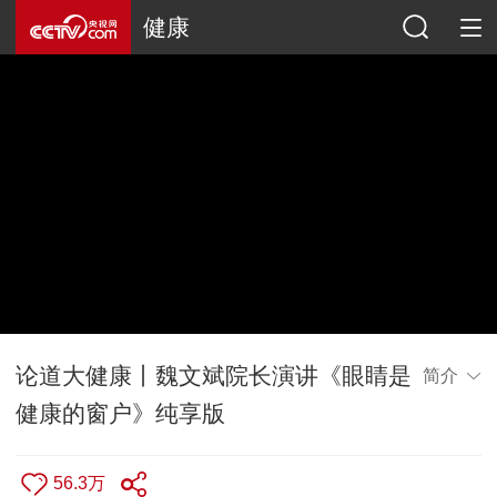
健康
论道大健康丨魏文斌院长演讲《眼睛是
简介
健康的窗户》纯享版
56.3万