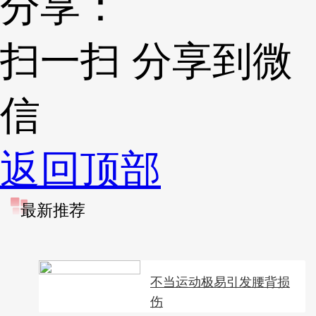
分享：
扫一扫 分享到微
信
返回顶部
最新推荐
不当运动极易引发腰背损
伤