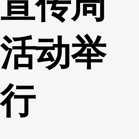
宣传周
活动举
行