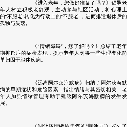
《进入老年，您做好准备了吗？》倡导老
年人树立积极老龄观，主动参与社区活动，将心理上
的“不服老”转化为行动上的“不服老”，进而排遣退休后的
孤独与失落。
《“情绪障碍”，您了解吗？》总结了老年
期抑郁症的症状表现，提示老年人勿将一些生理变化简
单归因于躯体疾病。
《远离阿尔茨海默病》归纳了阿尔茨海默
病的早期症状和危险因素，指出情绪与其密切相关，老
年人加强情绪管理有助于延缓阿尔茨海默病的发生发
展。
《别让坏情绪偷走您的“脑活力”》罗列了