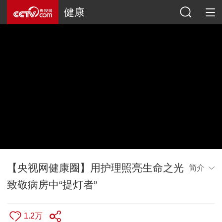
健康
【央视网健康圈】用护理照亮生命之光
简介
致敬病房中“提灯者”
1.2万