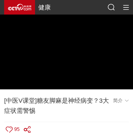
健康
[中医V课堂]糖友脚麻是神经病变？3大
简介
症状需警惕
95