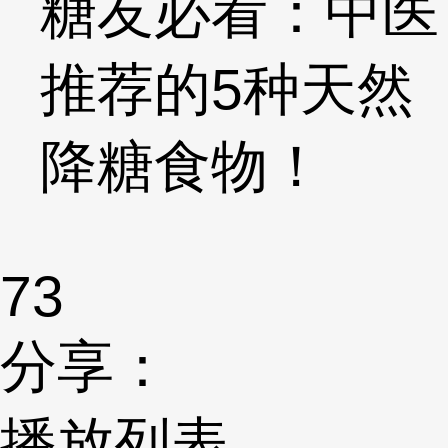
糖友必看：中医
推荐的5种天然
降糖食物！
73
分享：
播放列表