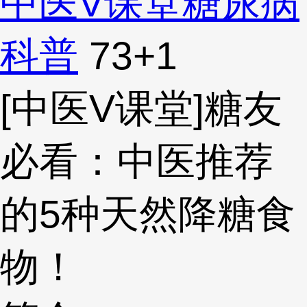
中医V课堂
糖尿病
科普
73
+1
[中医V课堂]糖友
必看：中医推荐
的5种天然降糖食
物！