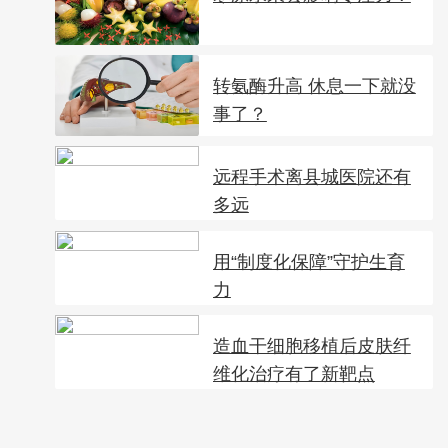
转氨酶升高 休息一下就没
事了？
远程手术离县城医院还有
多远
用“制度化保障”守护生育
力
造血干细胞移植后皮肤纤
维化治疗有了新靶点