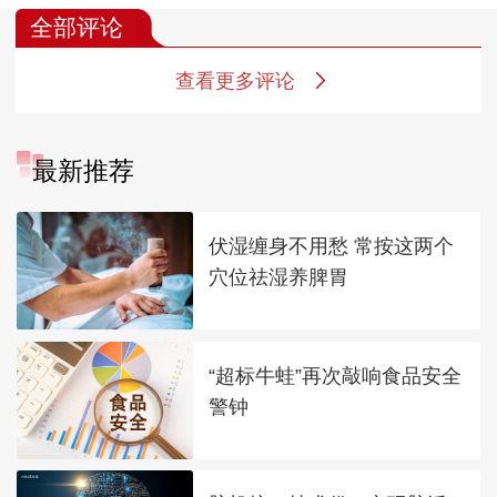
全部评论
查看更多评论
最新推荐
伏湿缠身不用愁 常按这两个
穴位祛湿养脾胃
“超标牛蛙”再次敲响食品安全
警钟