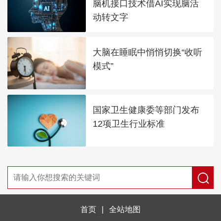
脑机接口技术借AI实现脑活
动转文字
大脑在睡眠中悄悄切换“收听
模式”
国家卫生健康委等部门发布
12项卫生行业标准
首页
|
全站地图