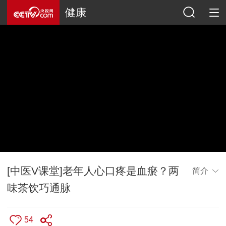
健康
[中医V课堂]老年人心口疼是血瘀？两
简介
味茶饮巧通脉
54