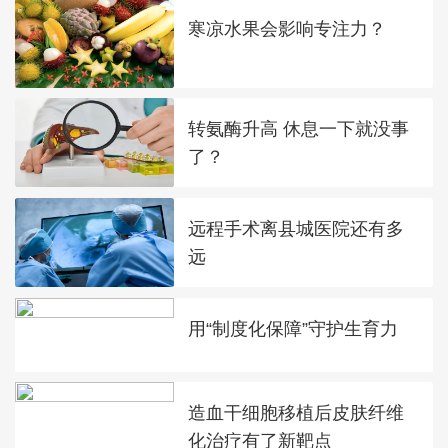
寒凉水果会影响专注力？
转氨酶升高 休息一下就没事
了？
远程手术离县城医院还有多
远
用“制度化保障”守护生育力
造血干细胞移植后皮肤纤维
化治疗有了新靶点