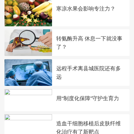
寒凉水果会影响专注力？
转氨酶升高 休息一下就没事
了？
远程手术离县城医院还有多
远
用“制度化保障”守护生育力
造血干细胞移植后皮肤纤维
化治疗有了新靶点